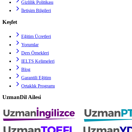
Gizlilik Politikası
İletişim Bilgileri
Keşfet
Eğitim Ücretleri
Yorumlar
Ders Örnekleri
IELTS
Kelimeleri
Blog
Garantili Eğitim
Ortaklık Programı
UzmanDil Ailesi