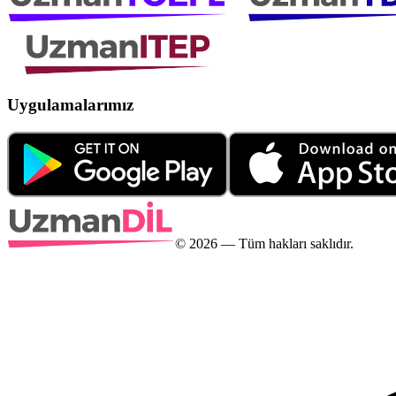
Uygulamalarımız
©
2026
— Tüm hakları saklıdır.