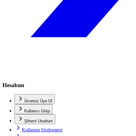
Hesabım
Ücretsiz Üye Ol
Kullanıcı Girişi
Şifremi Unuttum
Kullanım Sözleşmesi