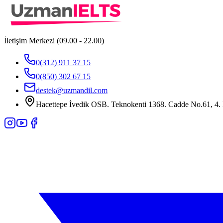
İletişim Merkezi (09.00 - 22.00)
0(312) 911 37 15
0(850) 302 67 15
destek@uzmandil.com
Hacettepe İvedik OSB. Teknokenti 1368. Cadde No.61, 4