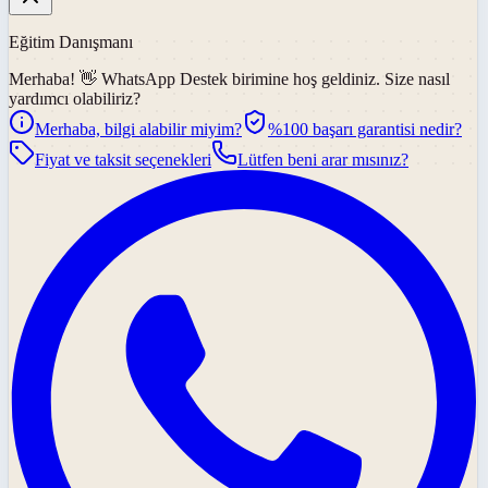
Eğitim Danışmanı
Merhaba! 👋
WhatsApp Destek
birimine hoş geldiniz. Size nasıl
yardımcı olabiliriz?
Merhaba, bilgi alabilir miyim?
%100 başarı garantisi nedir?
Fiyat ve taksit seçenekleri
Lütfen beni arar mısınız?