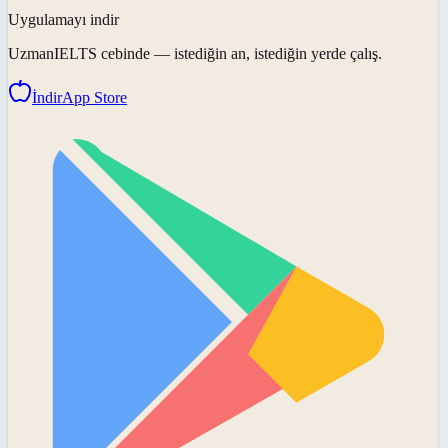
Uygulamayı indir
UzmanIELTS
cebinde — istediğin an, istediğin yerde çalış.
İndir
App Store