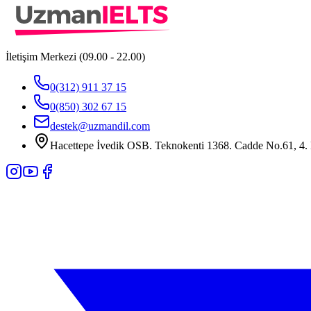
İletişim Merkezi (09.00 - 22.00)
0(312) 911 37 15
0(850) 302 67 15
destek@uzmandil.com
Hacettepe İvedik OSB. Teknokenti 1368. Cadde No.61, 4