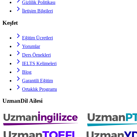
Gizlilik Politikası
İletişim Bilgileri
Keşfet
Eğitim Ücretleri
Yorumlar
Ders Örnekleri
IELTS
Kelimeleri
Blog
Garantili Eğitim
Ortaklık Programı
UzmanDil Ailesi