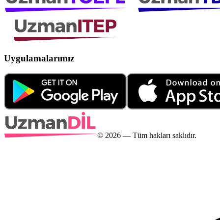
Uygulamalarımız
©
2026
— Tüm hakları saklıdır.