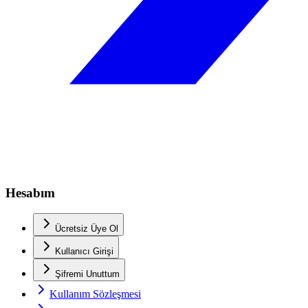
Hesabım
Ücretsiz Üye Ol
Kullanıcı Girişi
Şifremi Unuttum
Kullanım Sözleşmesi