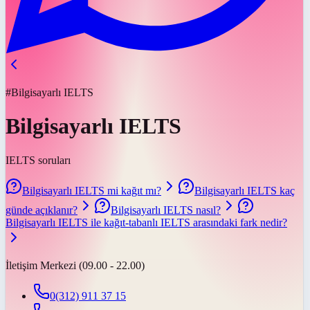
#Bilgisayarlı IELTS
Bilgisayarlı IELTS
IELTS soruları
Bilgisayarlı IELTS mi kağıt mı?
Bilgisayarlı IELTS kaç
günde açıklanır?
Bilgisayarlı IELTS nasıl?
Bilgisayarlı IELTS ile kağıt-tabanlı IELTS arasındaki fark nedir?
İletişim Merkezi (09.00 - 22.00)
0(312) 911 37 15