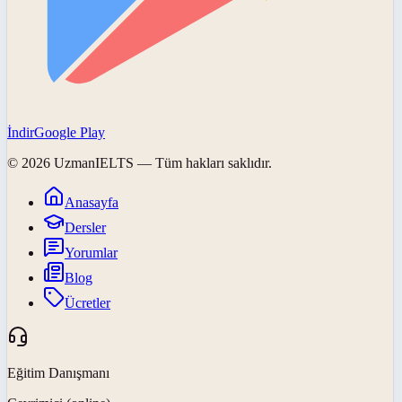
İndir
Google Play
©
2026
UzmanIELTS
— Tüm hakları saklıdır.
Anasayfa
Dersler
Yorumlar
Blog
Ücretler
Eğitim Danışmanı