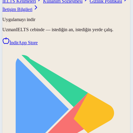
IELTS Kelimeleri
Kullanım Sözleşmesi
Gizlilik Politikası
İletişim Bilgileri
Uygulamayı indir
UzmanIELTS
cebinde — istediğin an, istediğin yerde çalış.
İndir
App Store