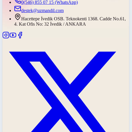
0(546) 855 07 15
(WhatsApp)
destek@uzmandil.com
Hacettepe İvedik OSB. Teknokenti 1368. Cadde No.61,
4. Kat Ofis No: 32 İvedik / ANKARA