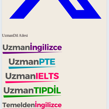
UzmanDil Ailesi