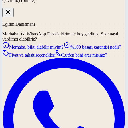
Çevrimiçi (online)
Eğitim Danışmanı
Merhaba! 👋
WhatsApp Destek
birimine hoş geldiniz. Size nasıl
yardımcı olabiliriz?
Merhaba, bilgi alabilir miyim?
%100 başarı garantisi nedir?
Fiyat ve taksit seçenekleri
Lütfen beni arar mısınız?