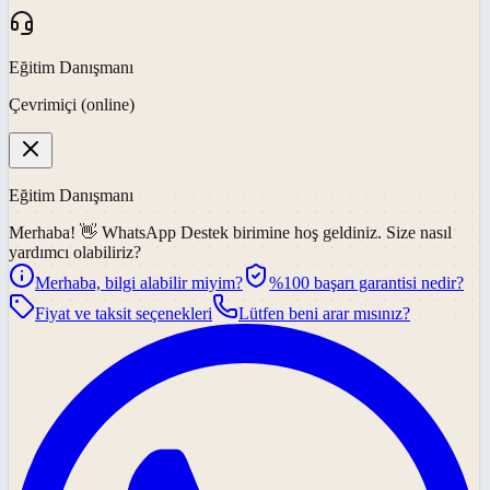
Eğitim Danışmanı
Çevrimiçi (online)
Eğitim Danışmanı
Merhaba! 👋
WhatsApp Destek
birimine hoş geldiniz. Size nasıl
yardımcı olabiliriz?
Merhaba, bilgi alabilir miyim?
%100 başarı garantisi nedir?
Fiyat ve taksit seçenekleri
Lütfen beni arar mısınız?