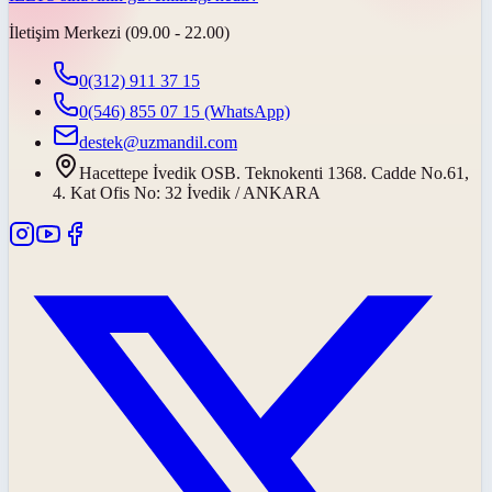
İletişim Merkezi (09.00 - 22.00)
0(312) 911 37 15
0(546) 855 07 15
(WhatsApp)
destek@uzmandil.com
Hacettepe İvedik OSB. Teknokenti 1368. Cadde No.61,
4. Kat Ofis No: 32 İvedik / ANKARA