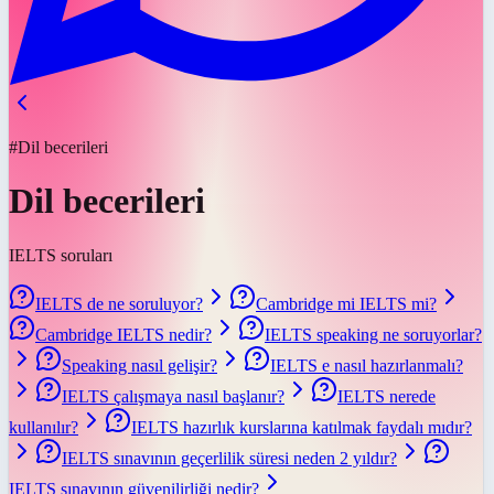
#Dil becerileri
Dil becerileri
IELTS soruları
IELTS de ne soruluyor?
Cambridge mi IELTS mi?
Cambridge IELTS nedir?
IELTS speaking ne soruyorlar?
Speaking nasıl gelişir?
IELTS e nasıl hazırlanmalı?
IELTS çalışmaya nasıl başlanır?
IELTS nerede
kullanılır?
IELTS hazırlık kurslarına katılmak faydalı mıdır?
IELTS sınavının geçerlilik süresi neden 2 yıldır?
IELTS sınavının güvenilirliği nedir?