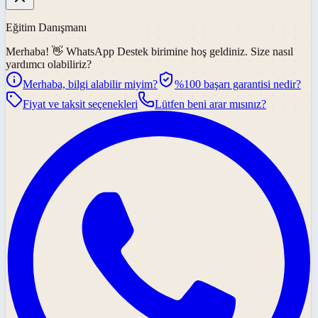
Eğitim Danışmanı
Merhaba! 👋
WhatsApp Destek
birimine hoş geldiniz. Size nasıl
yardımcı olabiliriz?
Merhaba, bilgi alabilir miyim?
%100 başarı garantisi nedir?
Fiyat ve taksit seçenekleri
Lütfen beni arar mısınız?