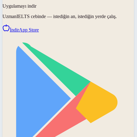
Uygulamayı indir
UzmanIELTS
cebinde — istediğin an, istediğin yerde çalış.
İndir
App Store