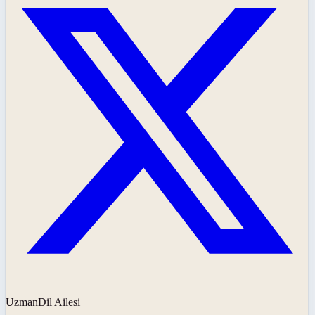
UzmanDil Ailesi