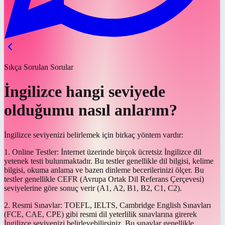
Sıkça Sorulan Sorular
İngilizce hangi seviyede
olduğumu nasıl anlarım?
İngilizce seviyenizi belirlemek için birkaç yöntem vardır:
1. Online Testler: İnternet üzerinde birçok ücretsiz İngilizce dil
yetenek testi bulunmaktadır. Bu testler genellikle dil bilgisi, kelime
bilgisi, okuma anlama ve bazen dinleme becerilerinizi ölçer. Bu
testler genellikle CEFR (Avrupa Ortak Dil Referans Çerçevesi)
seviyelerine göre sonuç verir (A1, A2, B1, B2, C1, C2).
2. Resmi Sınavlar: TOEFL, IELTS, Cambridge English Sınavları
(FCE, CAE, CPE) gibi resmi dil yeterlilik sınavlarına girerek
İngilizce seviyenizi belirleyebilirsiniz. Bu sınavlar genellikle