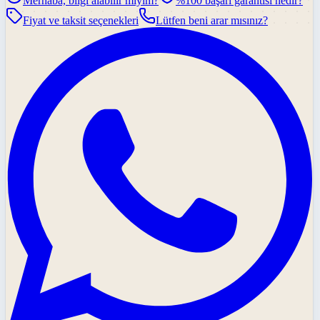
Merhaba, bilgi alabilir miyim?
%100 başarı garantisi nedir?
Fiyat ve taksit seçenekleri
Lütfen beni arar mısınız?