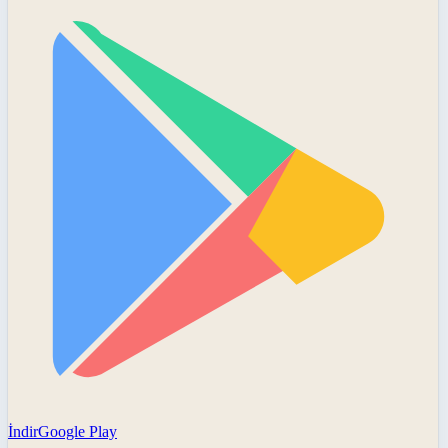
İndir
Google Play