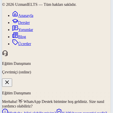
©
2026
UzmanIELTS
— Tüm hakları saklıdır.
Anasayfa
Dersler
Yorumlar
Blog
Ücretler
Eğitim Danışmanı
Çevrimiçi (online)
Eğitim Danışmanı
Merhaba! 👋
WhatsApp Destek
birimine hoş geldiniz. Size nasıl
yardımcı olabiliriz?