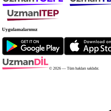
Uygulamalarımız
©
2026
— Tüm hakları saklıdır.