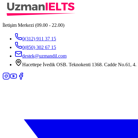
İletişim Merkezi (09.00 - 22.00)
0(312) 911 37 15
0(850) 302 67 15
destek@uzmandil.com
Hacettepe İvedik OSB. Teknokenti 1368. Cadde No.61, 4