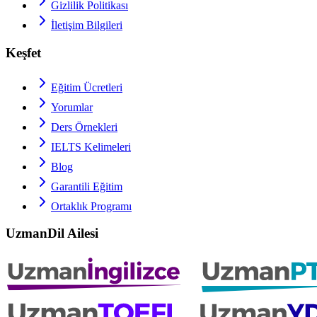
Gizlilik Politikası
İletişim Bilgileri
Keşfet
Eğitim Ücretleri
Yorumlar
Ders Örnekleri
IELTS
Kelimeleri
Blog
Garantili Eğitim
Ortaklık Programı
UzmanDil Ailesi