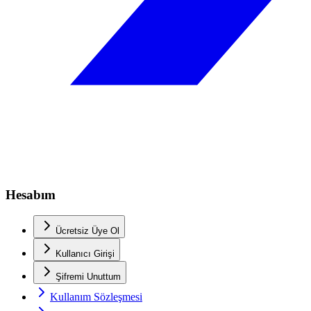
Hesabım
Ücretsiz Üye Ol
Kullanıcı Girişi
Şifremi Unuttum
Kullanım Sözleşmesi