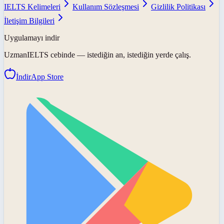
IELTS Kelimeleri
Kullanım Sözleşmesi
Gizlilik Politikası
İletişim Bilgileri
Uygulamayı indir
UzmanIELTS
cebinde — istediğin an, istediğin yerde çalış.
İndir
App Store