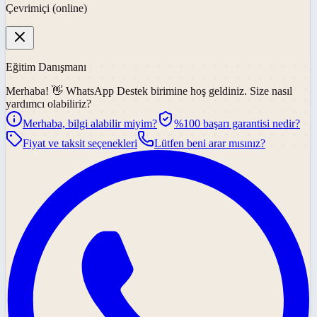
Çevrimiçi (online)
Eğitim Danışmanı
Merhaba! 👋
WhatsApp Destek
birimine hoş geldiniz. Size nasıl
yardımcı olabiliriz?
Merhaba, bilgi alabilir miyim?
%100 başarı garantisi nedir?
Fiyat ve taksit seçenekleri
Lütfen beni arar mısınız?