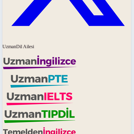
UzmanDil Ailesi