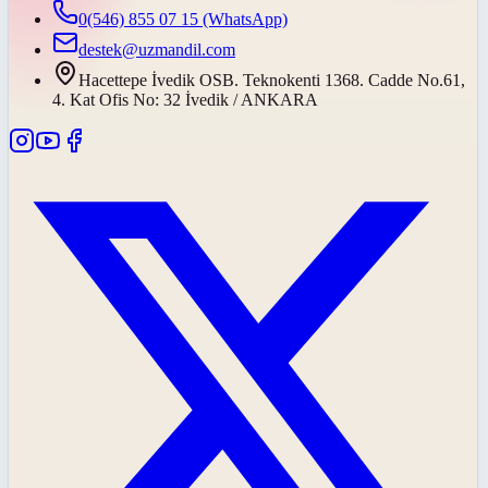
0(546) 855 07 15
(WhatsApp)
destek@uzmandil.com
Hacettepe İvedik OSB. Teknokenti 1368. Cadde No.61,
4. Kat Ofis No: 32 İvedik / ANKARA