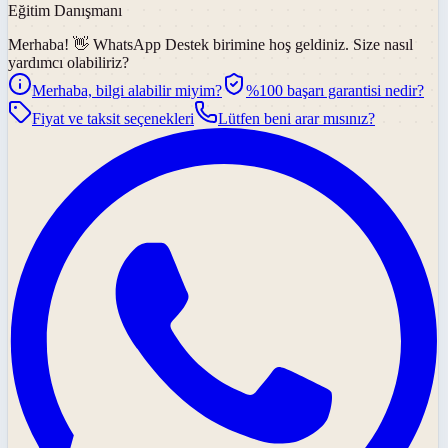
Eğitim Danışmanı
Merhaba! 👋
WhatsApp Destek
birimine hoş geldiniz. Size nasıl
yardımcı olabiliriz?
Merhaba, bilgi alabilir miyim?
%100 başarı garantisi nedir?
Fiyat ve taksit seçenekleri
Lütfen beni arar mısınız?