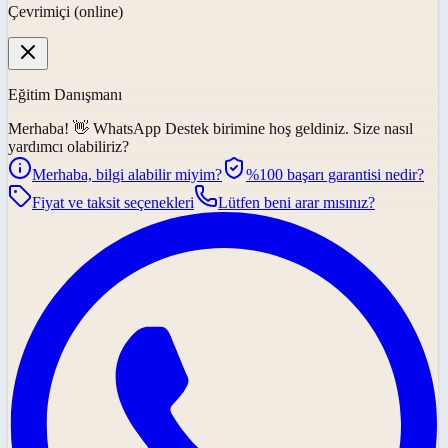
Çevrimiçi (online)
Eğitim Danışmanı
Merhaba! 👋
WhatsApp Destek
birimine hoş geldiniz. Size nasıl
yardımcı olabiliriz?
Merhaba, bilgi alabilir miyim?
%100 başarı garantisi nedir?
Fiyat ve taksit seçenekleri
Lütfen beni arar mısınız?