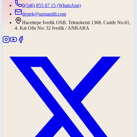
0(546) 855 07 15
(WhatsApp)
destek@uzmandil.com
Hacettepe İvedik OSB. Teknokenti 1368. Cadde No.61,
4. Kat Ofis No: 32 İvedik / ANKARA