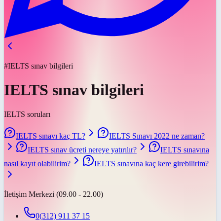
#IELTS sınav bilgileri
IELTS sınav bilgileri
IELTS soruları
IELTS sınavı kaç TL?
IELTS Sınavı 2022 ne zaman?
IELTS sınav ücreti nereye yatırılır?
IELTS sınavına
nasıl kayıt olabilirim?
IELTS sınavına kaç kere girebilirim?
İletişim Merkezi (09.00 - 22.00)
0(312) 911 37 15