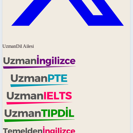
UzmanDil Ailesi