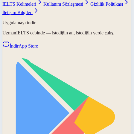
IELTS Kelimeleri
Kullanım Sözleşmesi
Gizlilik Politikası
İletişim Bilgileri
Uygulamayı indir
UzmanIELTS
cebinde — istediğin an, istediğin yerde çalış.
İndir
App Store