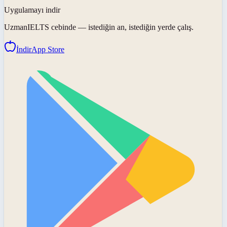
Uygulamayı indir
UzmanIELTS
cebinde — istediğin an, istediğin yerde çalış.
İndir
App Store