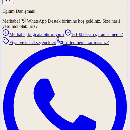
Eğitim Danışmanı
Merhaba! 👋
WhatsApp Destek
birimine hoş geldiniz. Size nasıl
yardımcı olabiliriz?
Merhaba, bilgi alabilir miyim?
%100 başarı garantisi nedir?
Fiyat ve taksit seçenekleri
Lütfen beni arar mısınız?