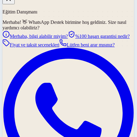
Eğitim Danışmanı
Merhaba! 👋
WhatsApp Destek
birimine hoş geldiniz. Size nasıl
yardımcı olabiliriz?
Merhaba, bilgi alabilir miyim?
%100 başarı garantisi nedir?
Fiyat ve taksit seçenekleri
Lütfen beni arar mısınız?