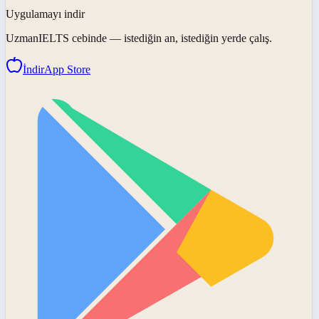
Uygulamayı indir
UzmanIELTS
cebinde — istediğin an, istediğin yerde çalış.
İndir
App Store