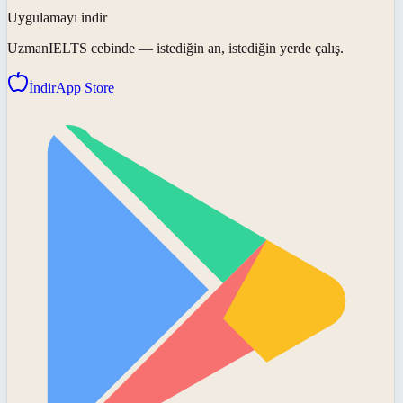
Uygulamayı indir
UzmanIELTS
cebinde — istediğin an, istediğin yerde çalış.
İndir
App Store