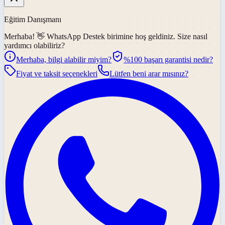
Eğitim Danışmanı
Merhaba! 👋
WhatsApp Destek
birimine hoş geldiniz. Size nasıl
yardımcı olabiliriz?
Merhaba, bilgi alabilir miyim?
%100 başarı garantisi nedir?
Fiyat ve taksit seçenekleri
Lütfen beni arar mısınız?