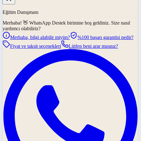
Eğitim Danışmanı
Merhaba! 👋
WhatsApp Destek
birimine hoş geldiniz. Size nasıl
yardımcı olabiliriz?
Merhaba, bilgi alabilir miyim?
%100 başarı garantisi nedir?
Fiyat ve taksit seçenekleri
Lütfen beni arar mısınız?