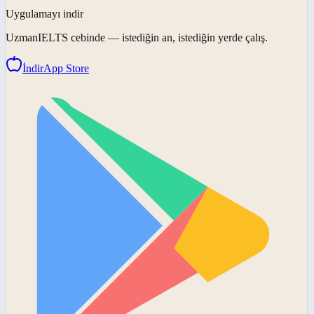
Uygulamayı indir
UzmanIELTS
cebinde — istediğin an, istediğin yerde çalış.
İndir
App Store