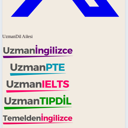
UzmanDil Ailesi