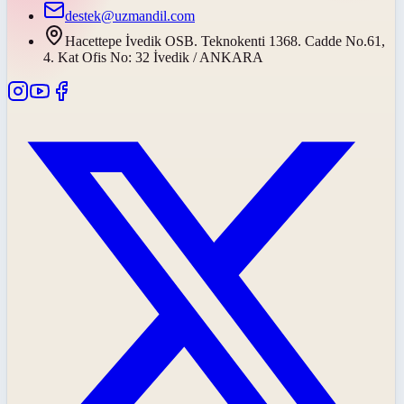
destek@uzmandil.com
Hacettepe İvedik OSB. Teknokenti 1368. Cadde No.61,
4. Kat Ofis No: 32 İvedik / ANKARA