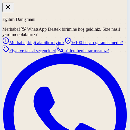
Eğitim Danışmanı
Merhaba! 👋
WhatsApp Destek
birimine hoş geldiniz. Size nasıl
yardımcı olabiliriz?
Merhaba, bilgi alabilir miyim?
%100 başarı garantisi nedir?
Fiyat ve taksit seçenekleri
Lütfen beni arar mısınız?