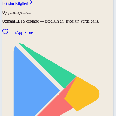
İletişim Bilgileri
Uygulamayı indir
UzmanIELTS
cebinde — istediğin an, istediğin yerde çalış.
İndir
App Store