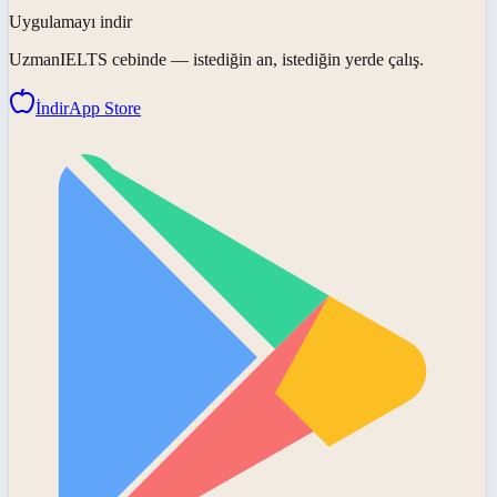
Uygulamayı indir
UzmanIELTS
cebinde — istediğin an, istediğin yerde çalış.
İndir
App Store