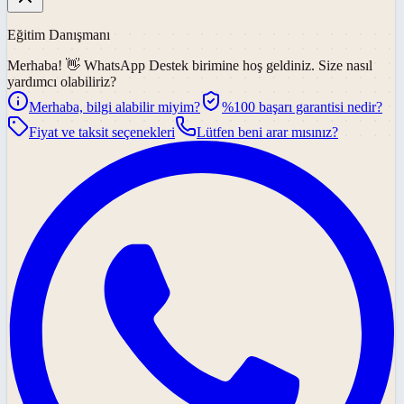
Eğitim Danışmanı
Merhaba! 👋
WhatsApp Destek
birimine hoş geldiniz. Size nasıl
yardımcı olabiliriz?
Merhaba, bilgi alabilir miyim?
%100 başarı garantisi nedir?
Fiyat ve taksit seçenekleri
Lütfen beni arar mısınız?