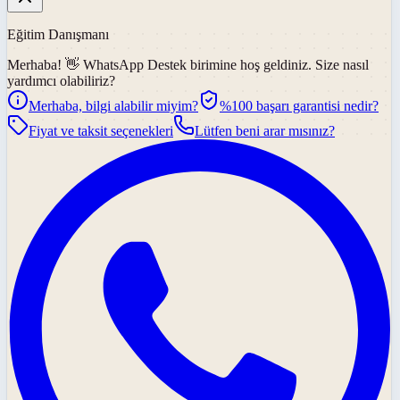
Eğitim Danışmanı
Merhaba! 👋
WhatsApp Destek
birimine hoş geldiniz. Size nasıl
yardımcı olabiliriz?
Merhaba, bilgi alabilir miyim?
%100 başarı garantisi nedir?
Fiyat ve taksit seçenekleri
Lütfen beni arar mısınız?