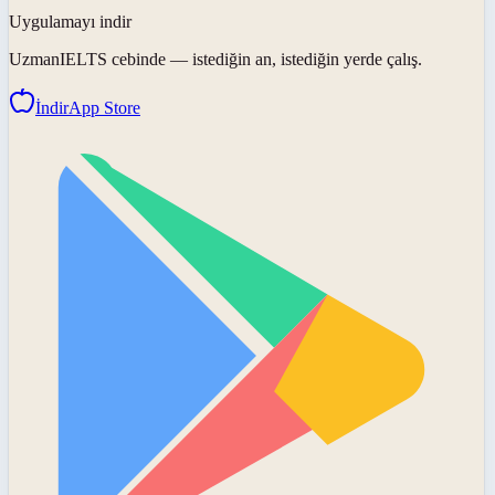
Uygulamayı indir
UzmanIELTS
cebinde — istediğin an, istediğin yerde çalış.
İndir
App Store