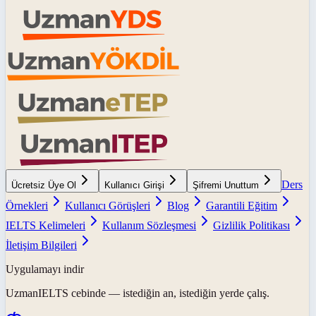
Ders
Ücretsiz Üye Ol
Kullanıcı Girişi
Şifremi Unuttum
Örnekleri
Kullanıcı Görüşleri
Blog
Garantili Eğitim
IELTS Kelimeleri
Kullanım Sözleşmesi
Gizlilik Politikası
İletişim Bilgileri
Uygulamayı indir
UzmanIELTS
cebinde — istediğin an, istediğin yerde çalış.