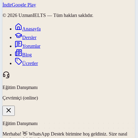
İndir
Google Play
©
2026
UzmanIELTS
— Tüm hakları saklıdır.
Anasayfa
Dersler
Yorumlar
Blog
Ücretler
Eğitim Danışmanı
Çevrimiçi (online)
Eğitim Danışmanı
Merhaba! 👋
WhatsApp Destek
birimine hoş geldiniz. Size nasıl