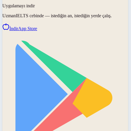
Uygulamayı indir
UzmanIELTS
cebinde — istediğin an, istediğin yerde çalış.
İndir
App Store