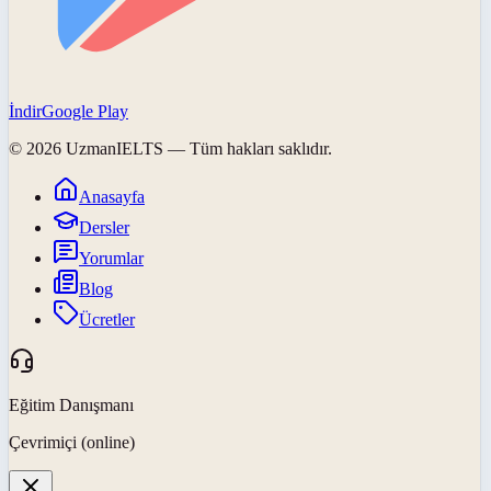
İndir
Google Play
©
2026
UzmanIELTS
— Tüm hakları saklıdır.
Anasayfa
Dersler
Yorumlar
Blog
Ücretler
Eğitim Danışmanı
Çevrimiçi (online)