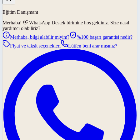
Eğitim Danışmanı
Merhaba! 👋
WhatsApp Destek
birimine hoş geldiniz. Size nasıl
yardımcı olabiliriz?
Merhaba, bilgi alabilir miyim?
%100 başarı garantisi nedir?
Fiyat ve taksit seçenekleri
Lütfen beni arar mısınız?