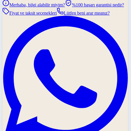
Merhaba, bilgi alabilir miyim?
%100 başarı garantisi nedir?
Fiyat ve taksit seçenekleri
Lütfen beni arar mısınız?