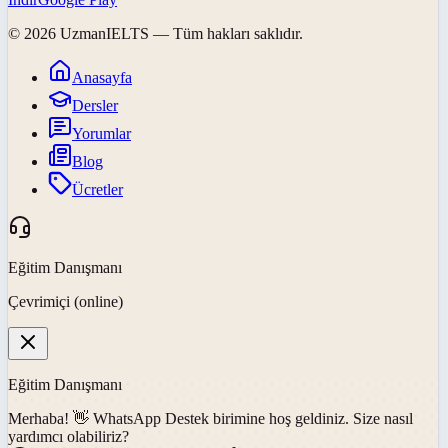
©
2026
UzmanIELTS
— Tüm hakları saklıdır.
Anasayfa
Dersler
Yorumlar
Blog
Ücretler
Eğitim Danışmanı
Çevrimiçi (online)
Eğitim Danışmanı
Merhaba! 👋
WhatsApp Destek
birimine hoş geldiniz. Size nasıl
yardımcı olabiliriz?