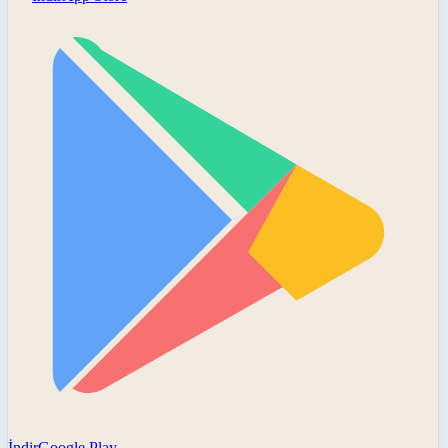
İndir
Google Play