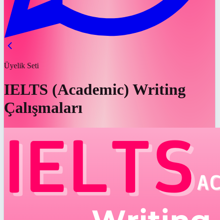
Üyelik Seti
IELTS (Academic) Writing
Çalışmaları