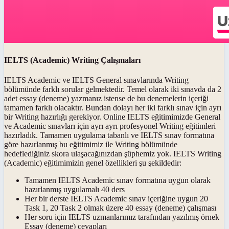
IELTS (Academic) Writing Çalışmaları
IELTS Academic ve IELTS General sınavlarında Writing
bölümünde farklı sorular gelmektedir. Temel olarak iki sınavda da 2
adet essay (deneme) yazmanız istense de bu denemelerin içeriği
tamamen farklı olacaktır. Bundan dolayı her iki farklı sınav için ayrı
bir Writing hazırlığı gerekiyor. Online IELTS eğitimimizde General
ve Academic sınavları için ayrı ayrı profesyonel Writing eğitimleri
hazırladık. Tamamen uygulama tabanlı ve IELTS sınav formatına
göre hazırlanmış bu eğitimimiz ile Writing bölümünde
hedeflediğiniz skora ulaşacağınızdan şüphemiz yok. IELTS Writing
(Academic) eğitimimizin genel özellikleri şu şekildedir:
Tamamen IELTS Academic sınav formatına uygun olarak
hazırlanmış uygulamalı 40 ders
Her bir derste IELTS Academic sınav içeriğine uygun 20
Task 1, 20 Task 2 olmak üzere 40 essay (deneme) çalışması
Her soru için IELTS uzmanlarımız tarafından yazılmış örnek
Essay (deneme) cevapları