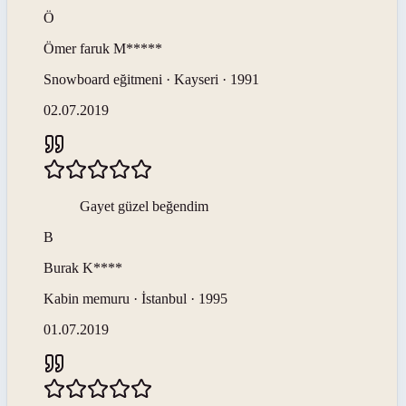
Ö
Ömer faruk
M*****
Snowboard eğitmeni · Kayseri · 1991
02.07.2019
Gayet güzel beğendim
B
Burak
K****
Kabin memuru · İstanbul · 1995
01.07.2019