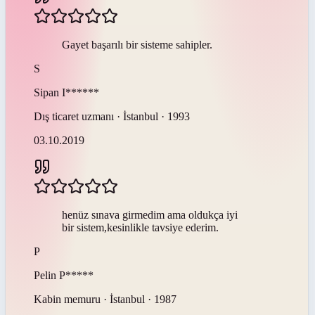
Gayet başarılı bir sisteme sahipler.
S
Sipan
I******
Dış ticaret uzmanı · İstanbul · 1993
03.10.2019
henüz sınava girmedim ama oldukça iyi
bir sistem,kesinlikle tavsiye ederim.
P
Pelin
P*****
Kabin memuru · İstanbul · 1987