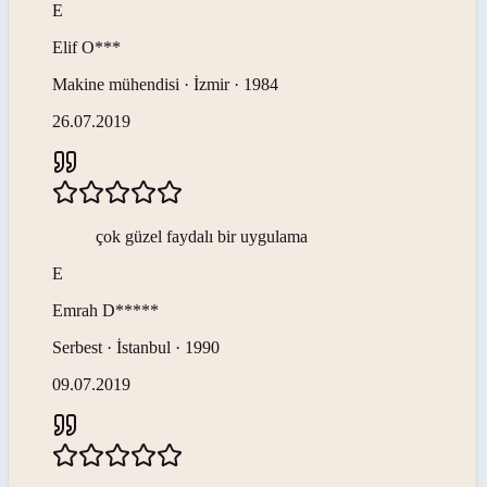
E
Elif
O***
Makine mühendisi · İzmir · 1984
26.07.2019
çok güzel faydalı bir uygulama
E
Emrah
D*****
Serbest · İstanbul · 1990
09.07.2019