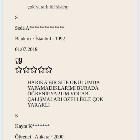
çok yararlı bir sistem
S
Seda
A**************
Bankacı · İstanbul · 1992
01.07.2019
HARIKA BIR SITE OKULUMDA
YAPAMADIKLARIMI BURADA
ÖĞRENİP YAPTIM VOCAB
ÇALIŞMALARI ÖZELLİKLE ÇOK
YARARLI
K
Kayra
K*******
Öğrenci · Ankara · 2000