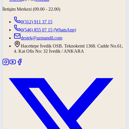
İletişim Merkezi (09.00 - 22.00)
0(312) 911 37 15
0(546) 855 07 15
(WhatsApp)
destek@uzmandil.com
Hacettepe İvedik OSB. Teknokenti 1368. Cadde No.61,
4. Kat Ofis No: 32 İvedik / ANKARA