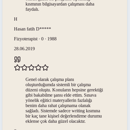
kısmının bilgisayardan çalışması daha
faydalı.
H
Hasan fatih
D*****
Fizyoterapist · 0 · 1988
28.06.2019
Genel olarak çalışma planı
oluşturduğumda sistemli bir çalışma
düzeni oluştu. Konuların hepsine gerektiği
gibi bakabilme şansı elde ettim. Sınava
yönelik eğitici materyallerin fazlalığı
benim daha rahat çalışmama olanak
sağladı. Sistemde sadece writing kısmına
bir kaç tane kişisel değerlendirme durumu
eklense çok daha güzel olacaktır.