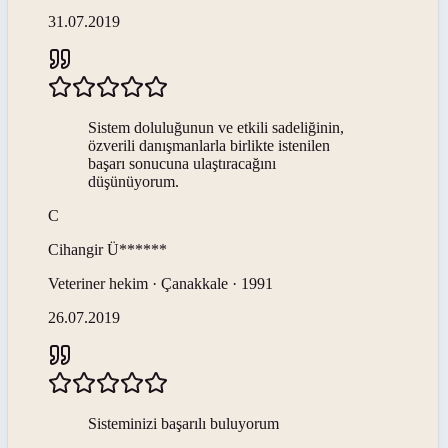
31.07.2019
Sistem doluluğunun ve etkili sadeliğinin,
özverili danışmanlarla birlikte istenilen
başarı sonucuna ulaştıracağını
düşünüyorum.
C
Cihangir
Ü******
Veteriner hekim · Çanakkale · 1991
26.07.2019
Sisteminizi başarılı buluyorum