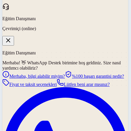
Eğitim Danışmanı
Çevrimiçi (online)
Eğitim Danışmanı
Merhaba! 👋
WhatsApp Destek
birimine hoş geldiniz. Size nasıl
yardımcı olabiliriz?
Merhaba, bilgi alabilir miyim?
%100 başarı garantisi nedir?
Fiyat ve taksit seçenekleri
Lütfen beni arar mısınız?