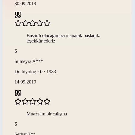
30.09.2019
Başarılı olacagımıza inanarak başladık.
teşekkür ederiz
S
Sumeyra
A***
Dr. biyolog · 0 · 1983
14.09.2019
Muazzam bir çalışma
S
Serhat
T**