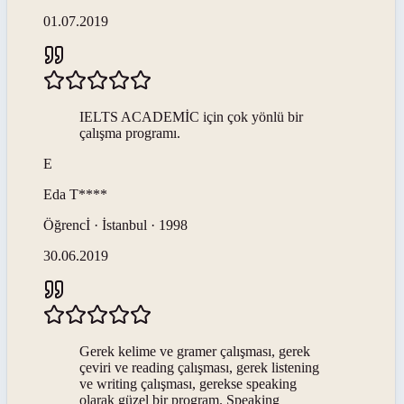
01.07.2019
IELTS ACADEMİC için çok yönlü bir
çalışma programı.
E
Eda
T****
Öğrencİ · İstanbul · 1998
30.06.2019
Gerek kelime ve gramer çalışması, gerek
çeviri ve reading çalışması, gerek listening
ve writing çalışması, gerekse speaking
olarak güzel bir program. Speaking