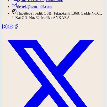
destek@uzmandil.com
Hacettepe İvedik OSB. Teknokenti 1368. Cadde No.61,
4. Kat Ofis No: 32 İvedik / ANKARA