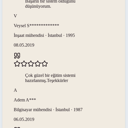
Başarılı bir sistem olduğunu
düşünüyorum.
V
Veysel
S*************
İnşaat mühendisi · İstanbul · 1995
08.05.2019
Çok güzel bir eğitim sistemi
hazırlanmış.Teşekkürler
A
Adem
A***
Bilgisayar mühendisi · İstanbul · 1987
06.05.2019