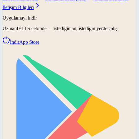
İletişim Bilgileri
Uygulamayı indir
UzmanIELTS
cebinde — istediğin an, istediğin yerde çalış.
İndir
App Store