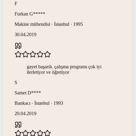
F
Furkan
G*****
Makine mühendisi · İstanbul · 1995
30.04.2019
gayet başarılı. çalışma programı çok iyi
ilerletiyor ve öğretiyor
S
Samet
D****
Bankacı · İstanbul · 1993
20.04.2019