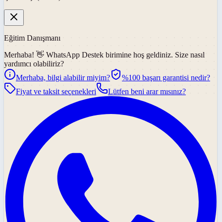
Eğitim Danışmanı
Merhaba! 👋
WhatsApp Destek
birimine hoş geldiniz. Size nasıl
yardımcı olabiliriz?
Merhaba, bilgi alabilir miyim?
%100 başarı garantisi nedir?
Fiyat ve taksit seçenekleri
Lütfen beni arar mısınız?