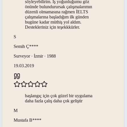
söyleyebilirim. İş yoğunluğumu göz
önünde bulundurursak çalışmalarımın
düzenli olmamasına rağmen İELTS
çalışmalarına başladığım ilk günden
bugüne kadar müthiş yol aldım.
Destekleriniz için teşekkkürler.
S
Semih
Ç****
Surveyor · İzmir · 1988
19.03.2019
başlangıç için çok güzel bir uygulama
daha fazla çalış daha çok geliştir
M
Mustafa
B****