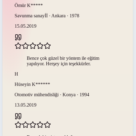
Ömür
K*****
Savunma sanayİİ · Ankara · 1978
15.05.2019
Bence çok güzel bir yöntem ile eğitim
yapılıyor. Herşey için teşekkürler.
H
Hüseyin
K******
Otomotiv mühendisliği · Konya · 1994
13.05.2019