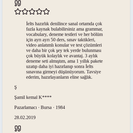
İelts hazırlık denilince sanal ortamda çok
fazla kaynak bulabilirsiniz ama grammar,
vocabulary, deneme testleri ve her bölüm
için ayrı ayrı 50 ders, sınav taktikleri,
video anlatımlı konular ve test çözümleri
ve daha bir çok şey tek yerde bulunması
çok büyük kolaylık ve avantaj. 3 aylık
deneme seti almıştım, ama 1 yıllık pakete
uzatıp daha iyi hazırlanıp sonra İelts
sınavına girmeyi düşünüyorum. Tavsiye
ederim, hazırlayanların eline sağlık.
Ş
Şamil kemal
K****
Pazarlamacı · Bursa · 1984
28.02.2019