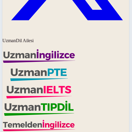
UzmanDil Ailesi