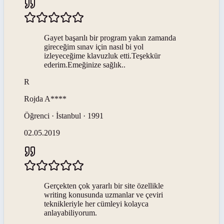
Gayet başarılı bir program yakın zamanda
gireceğim sınav için nasıl bi yol
izleyeceğime klavuzluk etti.Teşekkür
ederim.Emeğinize sağlık..
R
Rojda
A****
Öğrenci · İstanbul · 1991
02.05.2019
Gerçekten çok yararlı bir site özellikle
writing konusunda uzmanlar ve çeviri
teknikleriyle her cümleyi kolayca
anlayabiliyorum.