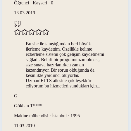
Öğrenci · Kayseri · 0
13.03.2019
Bu site ile tanıştığımdan beri büyük
ilerleme kaydettim. Özellikle kelime
ezberleme sistemi çok gelişim kaydetmemi
sağladı. Belirli bir programınızın olması,
size sınava hazırlanırken zaman
kazandırıyor. Bir sorun olduğunda da
kesinlikle yardımcı oluyorlar.
UzmanIELTS ailesine çok teşekkür
ediyorum bu hizmetleri sundukları için...
G
Gökhan
T****
Makine mühendisi · İstanbul · 1995
11.03.2019