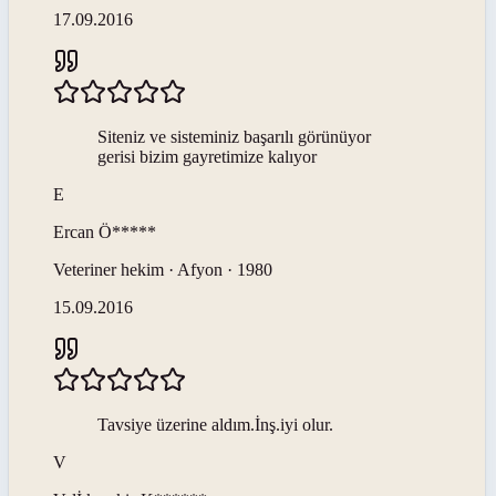
17.09.2016
Siteniz ve sisteminiz başarılı görünüyor
gerisi bizim gayretimize kalıyor
E
Ercan
Ö*****
Veteriner hekim · Afyon · 1980
15.09.2016
Tavsiye üzerine aldım.İnş.iyi olur.
V