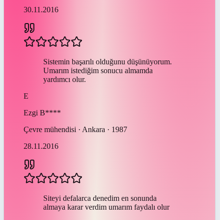
30.11.2016
Sistemin başarılı olduğunu düşünüyorum.
Umarım istediğim sonucu almamda
yardımcı olur.
E
Ezgi
B****
Çevre mühendisi · Ankara · 1987
28.11.2016
Siteyi defalarca denedim en sonunda
almaya karar verdim umarım faydalı olur