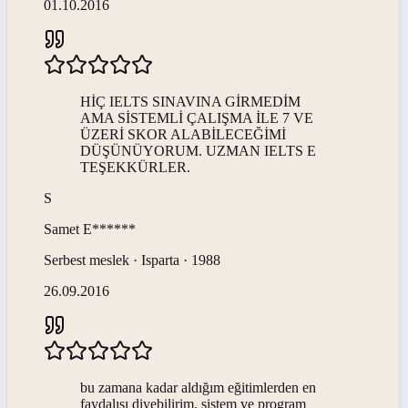
01.10.2016
HİÇ IELTS SINAVINA GİRMEDİM
AMA SİSTEMLİ ÇALIŞMA İLE 7 VE
ÜZERİ SKOR ALABİLECEĞİMİ
DÜŞÜNÜYORUM. UZMAN IELTS E
TEŞEKKÜRLER.
S
Samet
E******
Serbest meslek · Isparta · 1988
26.09.2016
bu zamana kadar aldığım eğitimlerden en
faydalısı diyebilirim. sistem ve program