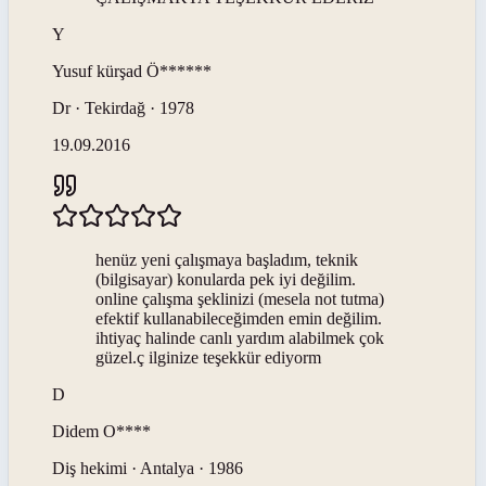
Y
Yusuf kürşad
Ö******
Dr · Tekirdağ · 1978
19.09.2016
henüz yeni çalışmaya başladım, teknik
(bilgisayar) konularda pek iyi değilim.
online çalışma şeklinizi (mesela not tutma)
efektif kullanabileceğimden emin değilim.
ihtiyaç halinde canlı yardım alabilmek çok
güzel.ç ilginize teşekkür ediyorm
D
Didem
O****
Diş hekimi · Antalya · 1986