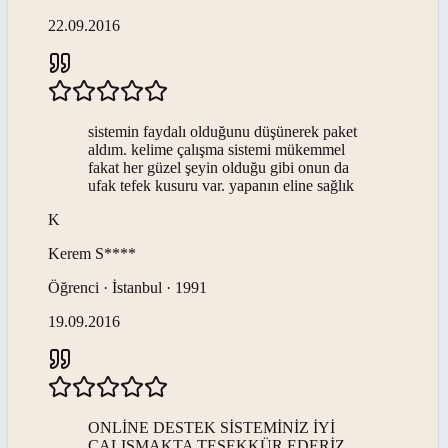
22.09.2016
sistemin faydalı olduğunu düşünerek paket
aldım. kelime çalışma sistemi mükemmel
fakat her güzel şeyin olduğu gibi onun da
ufak tefek kusuru var. yapanın eline sağlık
K
Kerem
S****
Öğrenci · İstanbul · 1991
19.09.2016
ONLİNE DESTEK SİSTEMİNİZ İYİ
ÇALIŞMAKTA TEŞEKKÜR EDERİZ