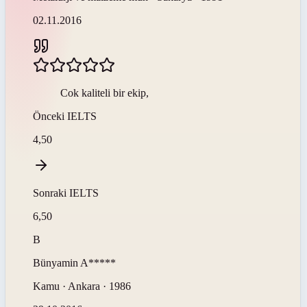
02.11.2016
Cok kaliteli bir ekip,
Önceki
IELTS
4,50
Sonraki
IELTS
6,50
B
Bünyamin
A*****
Kamu · Ankara · 1986