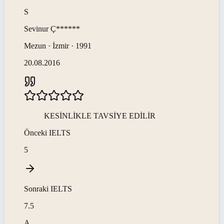
S
Sevinur
Ç******
Mezun · İzmir · 1991
20.08.2016
KESİNLİKLE TAVSİYE EDİLİR
Önceki
IELTS
5
Sonraki
IELTS
7.5
A