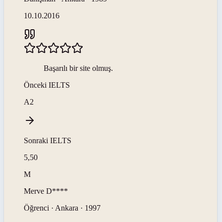
10.10.2016
Başarılı bir site olmuş.
Önceki
IELTS
A2
Sonraki
IELTS
5,50
M
Merve
D****
Öğrenci · Ankara · 1997