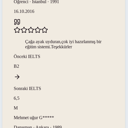
Öğrenci · İstanbul · 1991
16.10.2016
Çağa ayak uyduran,çok iyi hazırlanmış bir
eğitim sistemi.Teşekkürler
Önceki
IELTS
B2
Sonraki
IELTS
6,5
M
Mehmet uğur
G*****
Danışman · Ankara · 1989