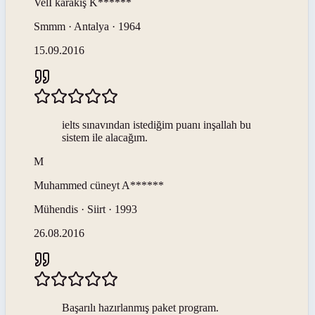
Velİ karakiş
K******
Smmm · Antalya · 1964
15.09.2016
ielts sınavından istediğim puanı inşallah bu
sistem ile alacağım.
M
Muhammed cüneyt
A******
Mühendis · Siirt · 1993
26.08.2016
Başarılı hazırlanmış paket program.