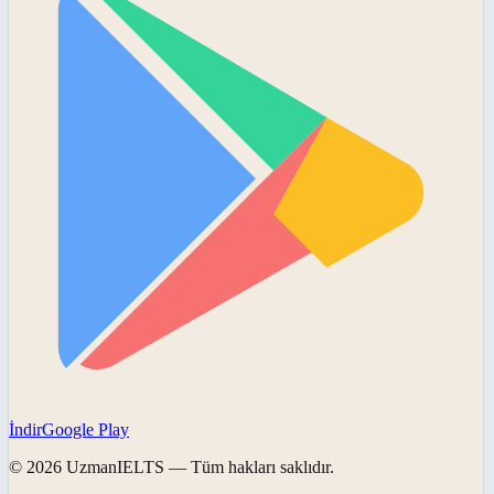
İndir
Google Play
©
2026
UzmanIELTS
— Tüm hakları saklıdır.