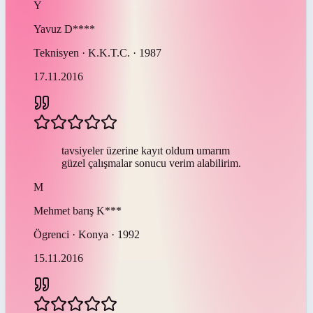
Y
Yavuz
D****
Teknisyen · K.K.T.C. · 1987
17.11.2016
tavsiyeler üzerine kayıt oldum umarım
güzel çalışmalar sonucu verim alabilirim.
M
Mehmet barış
K***
Ögrenci · Konya · 1992
15.11.2016