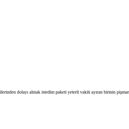
ilerinden dolayı almak istedim paketi yeterli vakiti ayıran birinin piş