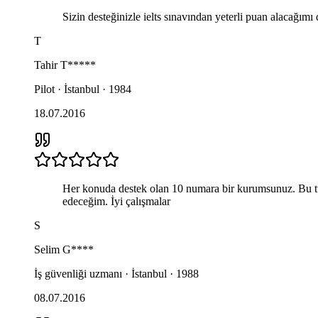
Sizin desteğinizle ielts sınavından yeterli puan alacağı
T
Tahir
T*****
Pilot · İstanbul · 1984
18.07.2016
Her konuda destek olan 10 numara bir kurumsunuz. Bu tür
edeceğim. İyi çalışmalar
S
Selim
G****
İş güvenliği uzmanı · İstanbul · 1988
08.07.2016