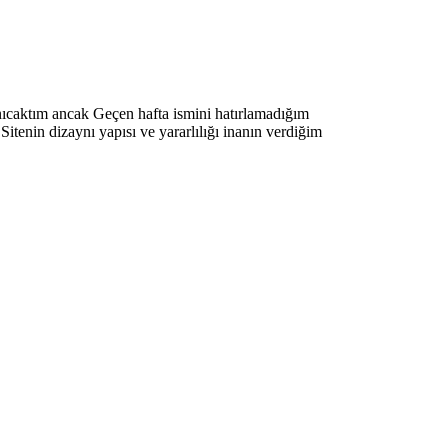
nıcaktım ancak Geçen hafta ismini hatırlamadığım
.Sitenin dizaynı yapısı ve yararlılığı inanın verdiğim