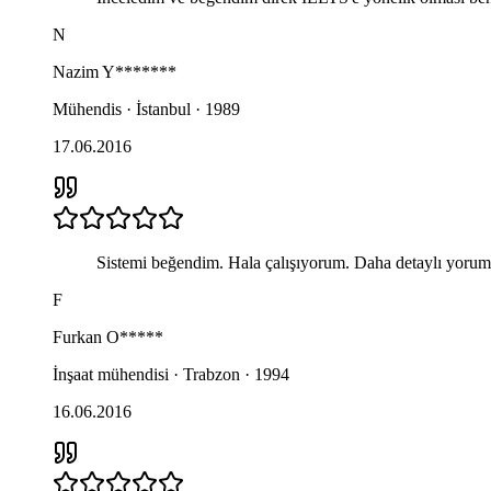
N
Nazim
Y*******
Mühendis · İstanbul · 1989
17.06.2016
Sistemi beğendim. Hala çalışıyorum. Daha detaylı yorumları
F
Furkan
O*****
İnşaat mühendisi · Trabzon · 1994
16.06.2016