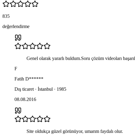
835
değerlendirme
Genel olarak yararlı buldum.Soru çözüm videoları başarı
F
Fatih
D******
Dış ticaret · İstanbul · 1985
08.08.2016
Site oldukça güzel görünüyor, umarım faydalı olur.