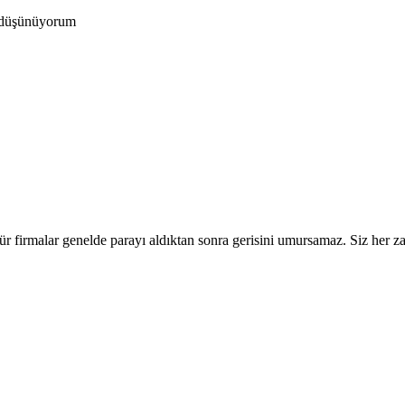
mı düşünüyorum
 firmalar genelde parayı aldıktan sonra gerisini umursamaz. Siz her z