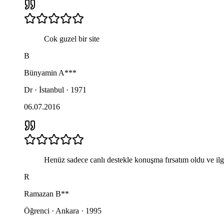
Cok guzel bir site
B
Bünyamin
A***
Dr · İstanbul · 1971
06.07.2016
Henüz sadece canlı destekle konuşma fırsatım oldu ve ilg
R
Ramazan
B**
Öğrenci · Ankara · 1995