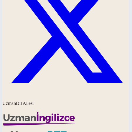
UzmanDil Ailesi