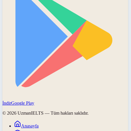
İndir
Google Play
©
2026
UzmanIELTS
— Tüm hakları saklıdır.
Anasayfa