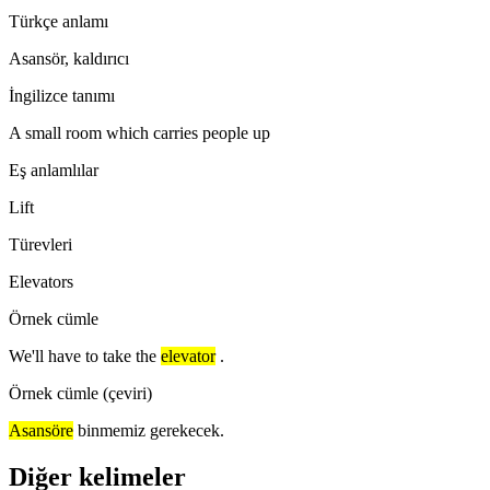
Türkçe anlamı
Asansör, kaldırıcı
İngilizce tanımı
A small room which carries people up
Eş anlamlılar
Lift
Türevleri
Elevators
Örnek cümle
We'll have to take the
elevator
.
Örnek cümle (çeviri)
Asansöre
binmemiz gerekecek.
Diğer kelimeler