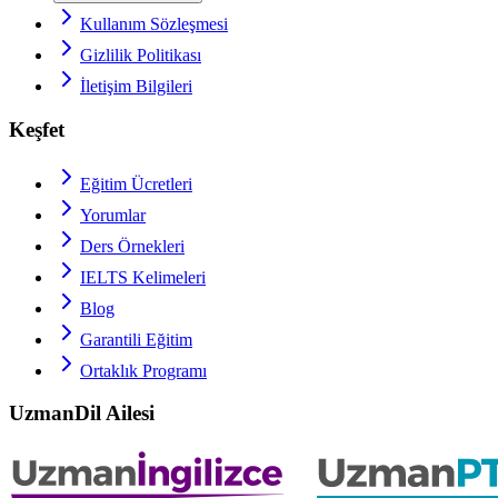
Kullanım Sözleşmesi
Gizlilik Politikası
İletişim Bilgileri
Keşfet
Eğitim Ücretleri
Yorumlar
Ders Örnekleri
IELTS
Kelimeleri
Blog
Garantili Eğitim
Ortaklık Programı
UzmanDil Ailesi