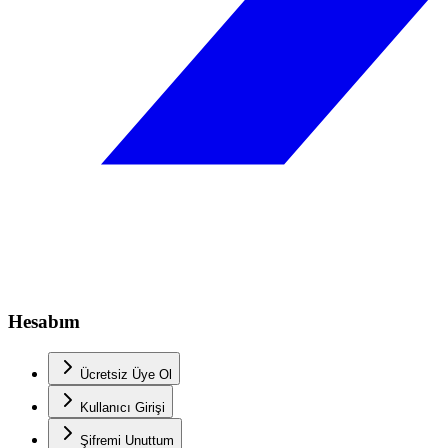
Hesabım
Ücretsiz Üye Ol
Kullanıcı Girişi
Şifremi Unuttum