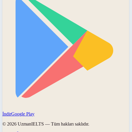
İndir
Google Play
©
2026
UzmanIELTS
— Tüm hakları saklıdır.