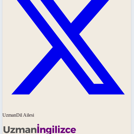
UzmanDil Ailesi