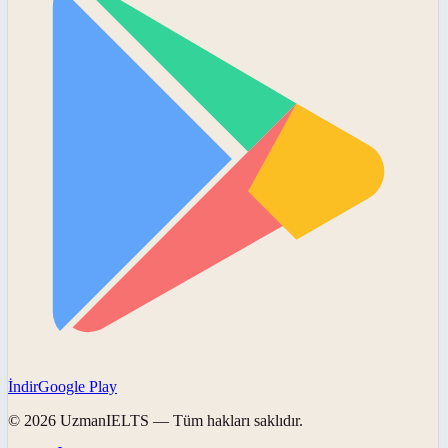
İndir
Google Play
©
2026
UzmanIELTS
— Tüm hakları saklıdır.