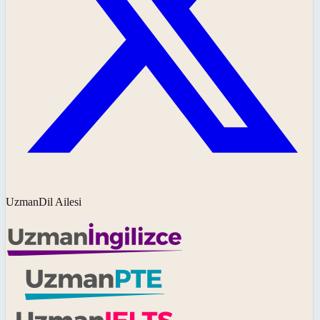
UzmanDil Ailesi