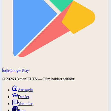
İndir
Google Play
©
2026
UzmanIELTS
— Tüm hakları saklıdır.
Anasayfa
Dersler
Yorumlar
Blog