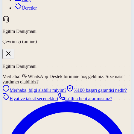
Ücretler
Eğitim Danışmanı
Çevrimiçi (online)
Eğitim Danışmanı
Merhaba! 👋
WhatsApp Destek
birimine hoş geldiniz. Size nasıl
yardımcı olabiliriz?
Merhaba, bilgi alabilir miyim?
%100 başarı garantisi nedir?
Fiyat ve taksit seçenekleri
Lütfen beni arar mısınız?