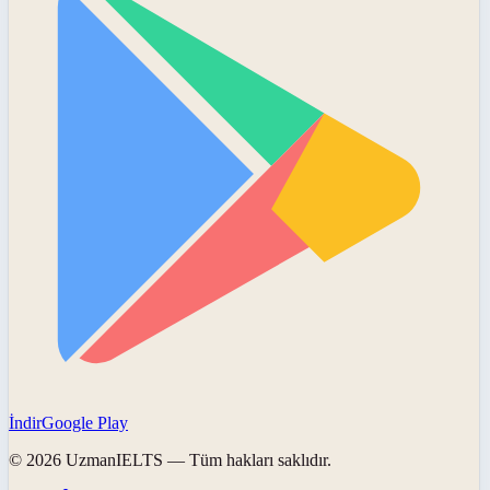
İndir
Google Play
©
2026
UzmanIELTS
— Tüm hakları saklıdır.