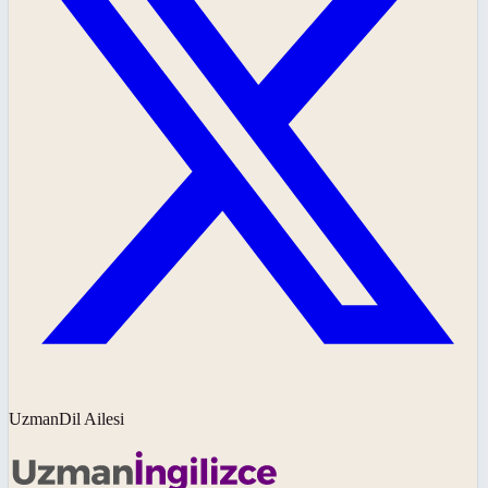
UzmanDil Ailesi