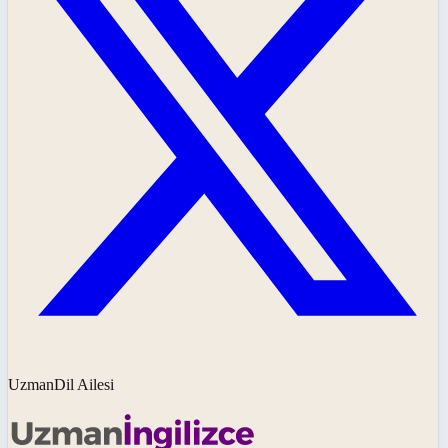
UzmanDil Ailesi