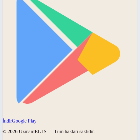
İndir
Google Play
©
2026
UzmanIELTS
— Tüm hakları saklıdır.