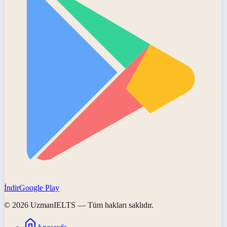
İndir
Google Play
©
2026
UzmanIELTS
— Tüm hakları saklıdır.