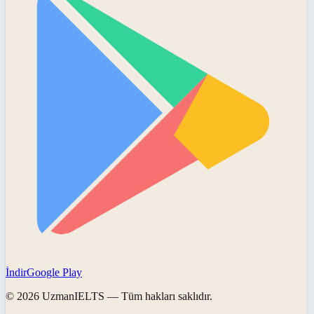
İndir
Google Play
©
2026
UzmanIELTS
— Tüm hakları saklıdır.