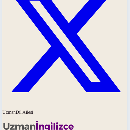
UzmanDil Ailesi