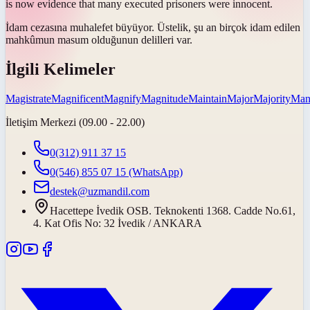
is now evidence that many executed prisoners were innocent.
İdam cezasına muhalefet büyüyor.
Üstelik
, şu an birçok idam edilen
mahkûmun masum olduğunun delilleri var.
İlgili Kelimeler
Magistrate
Magnificent
Magnify
Magnitude
Maintain
Major
Majority
Mani
İletişim Merkezi (09.00 - 22.00)
0(312) 911 37 15
0(546) 855 07 15
(WhatsApp)
destek@uzmandil.com
Hacettepe İvedik OSB. Teknokenti 1368. Cadde No.61,
4. Kat Ofis No: 32 İvedik / ANKARA