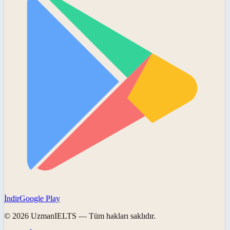
İndir
Google Play
©
2026
UzmanIELTS
— Tüm hakları saklıdır.