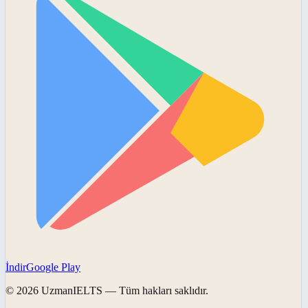
İndir
Google Play
©
2026
UzmanIELTS
— Tüm hakları saklıdır.