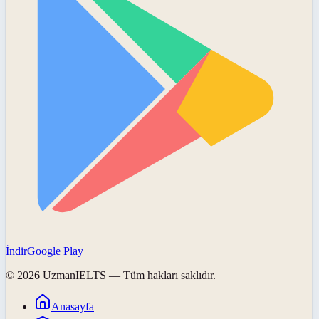
İndir
Google Play
©
2026
UzmanIELTS
— Tüm hakları saklıdır.
Anasayfa