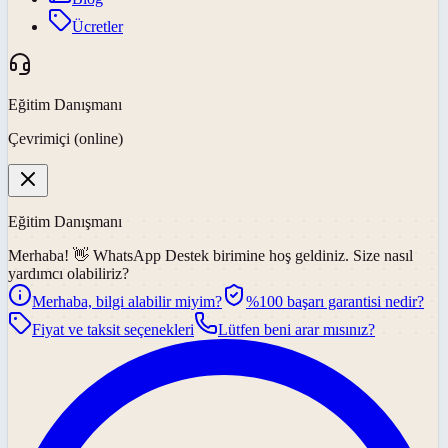
Ücretler
Eğitim Danışmanı
Çevrimiçi (online)
Eğitim Danışmanı
Merhaba! 👋
WhatsApp Destek
birimine hoş geldiniz. Size nasıl
yardımcı olabiliriz?
Merhaba, bilgi alabilir miyim?
%100 başarı garantisi nedir?
Fiyat ve taksit seçenekleri
Lütfen beni arar mısınız?