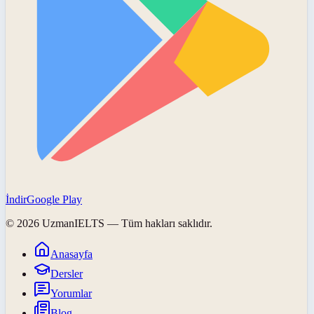
İndir
Google Play
©
2026
UzmanIELTS
— Tüm hakları saklıdır.
Anasayfa
Dersler
Yorumlar
Blog