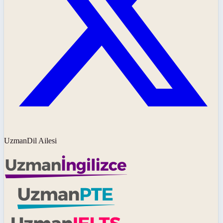
UzmanDil Ailesi