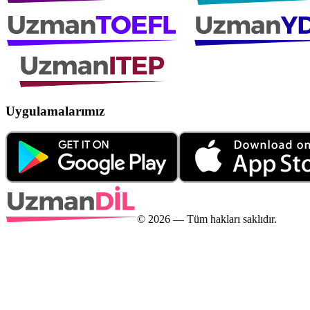
Uygulamalarımız
©
2026
— Tüm hakları saklıdır.