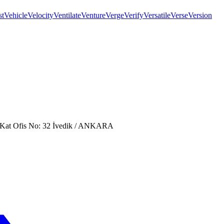
st
Vehicle
Velocity
Ventilate
Venture
Verge
Verify
Versatile
Verse
Version
. Kat Ofis No: 32 İvedik / ANKARA