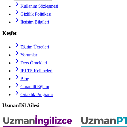
Kullanım Sözleşmesi
Gizlilik Politikası
İletişim Bilgileri
Keşfet
Eğitim Ücretleri
Yorumlar
Ders Örnekleri
IELTS
Kelimeleri
Blog
Garantili Eğitim
Ortaklık Programı
UzmanDil Ailesi