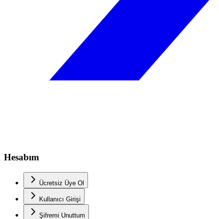
Hesabım
Ücretsiz Üye Ol
Kullanıcı Girişi
Şifremi Unuttum