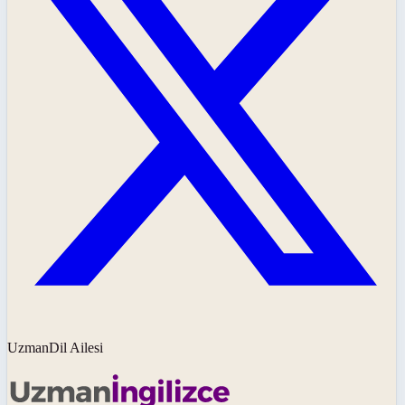
UzmanDil Ailesi