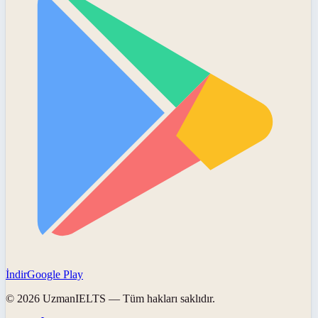
İndir
Google Play
©
2026
UzmanIELTS
— Tüm hakları saklıdır.