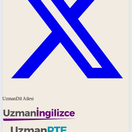
UzmanDil Ailesi