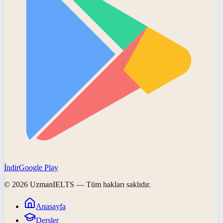
İndir
Google Play
©
2026
UzmanIELTS
— Tüm hakları saklıdır.
Anasayfa
Dersler