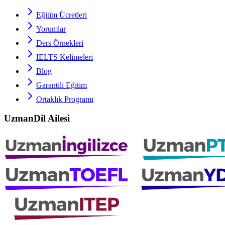
Eğitim Ücretleri
Yorumlar
Ders Örnekleri
IELTS
Kelimeleri
Blog
Garantili Eğitim
Ortaklık Programı
UzmanDil Ailesi