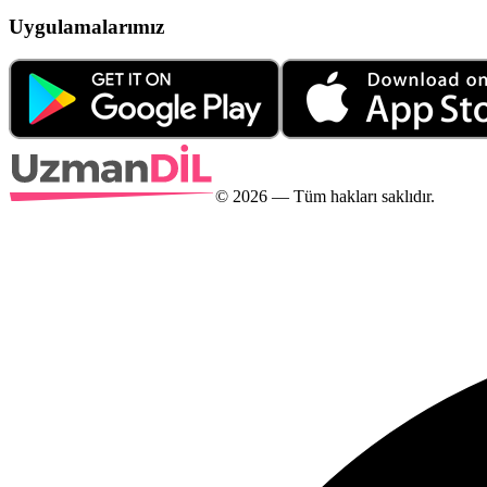
Uygulamalarımız
©
2026
— Tüm hakları saklıdır.