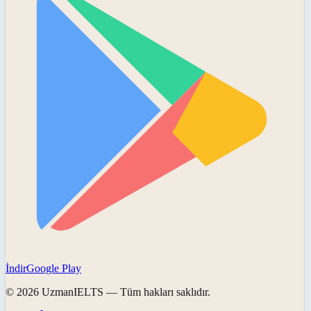
İndir
Google Play
©
2026
UzmanIELTS
— Tüm hakları saklıdır.