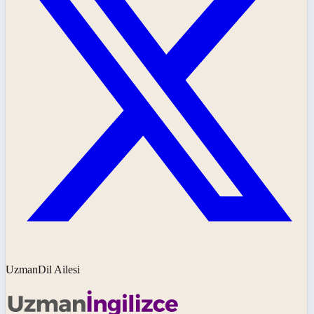
UzmanDil Ailesi