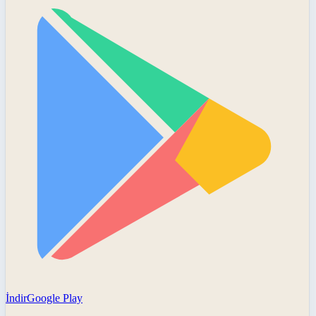
İndir
Google Play