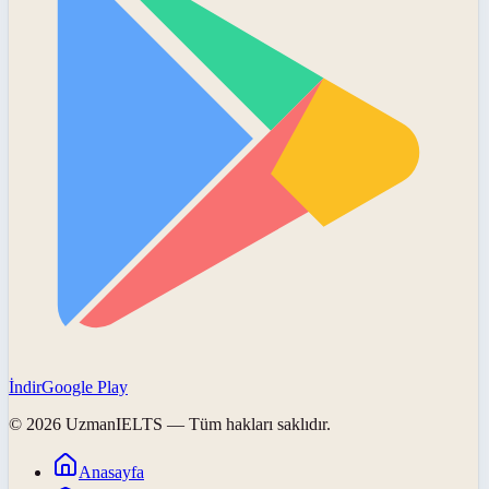
İndir
Google Play
©
2026
UzmanIELTS
— Tüm hakları saklıdır.
Anasayfa