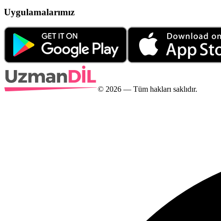
Uygulamalarımız
©
2026
— Tüm hakları saklıdır.