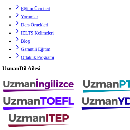
Eğitim Ücretleri
Yorumlar
Ders Örnekleri
IELTS
Kelimeleri
Blog
Garantili Eğitim
Ortaklık Programı
UzmanDil Ailesi