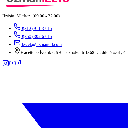
İletişim Merkezi (09.00 - 22.00)
0(312) 911 37 15
0(850) 302 67 15
destek@uzmandil.com
Hacettepe İvedik OSB. Teknokenti 1368. Cadde No.61, 4