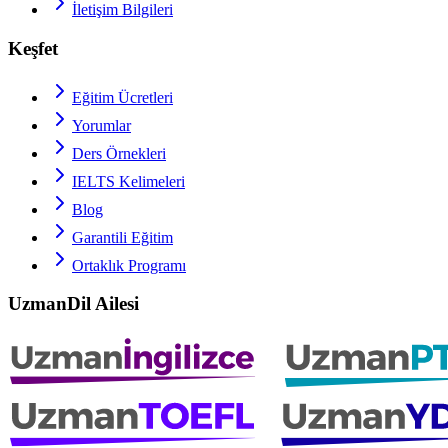
İletişim Bilgileri
Keşfet
Eğitim Ücretleri
Yorumlar
Ders Örnekleri
IELTS
Kelimeleri
Blog
Garantili Eğitim
Ortaklık Programı
UzmanDil Ailesi