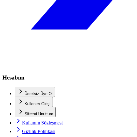
Hesabım
Ücretsiz Üye Ol
Kullanıcı Girişi
Şifremi Unuttum
Kullanım Sözleşmesi
Gizlilik Politikası