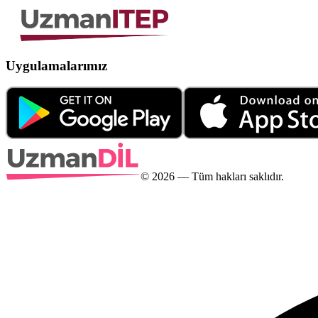
Uygulamalarımız
©
2026
— Tüm hakları saklıdır.