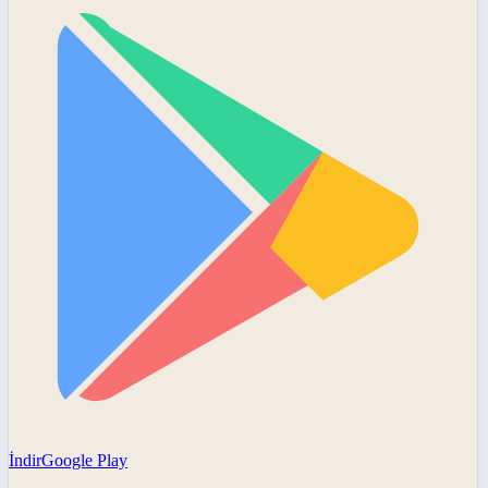
İndir
Google Play