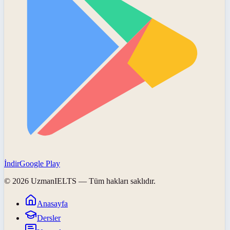
İndir
Google Play
©
2026
UzmanIELTS
— Tüm hakları saklıdır.
Anasayfa
Dersler