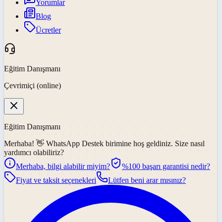
Yorumlar
Blog
Ücretler
Eğitim Danışmanı
Çevrimiçi (online)
Eğitim Danışmanı
Merhaba! 👋
WhatsApp Destek
birimine hoş geldiniz. Size nasıl
yardımcı olabiliriz?
Merhaba, bilgi alabilir miyim?
%100 başarı garantisi nedir?
Fiyat ve taksit seçenekleri
Lütfen beni arar mısınız?