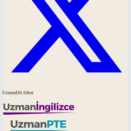
UzmanDil Ailesi