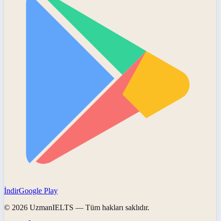
İndir
Google Play
©
2026
UzmanIELTS
— Tüm hakları saklıdır.